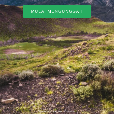
MULAI MENGUNGGAH
Dipersembahkan oleh
Chevereto