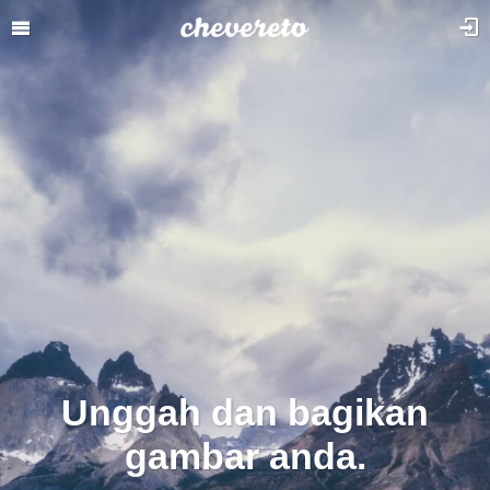
Unggah dan bagikan
gambar anda.