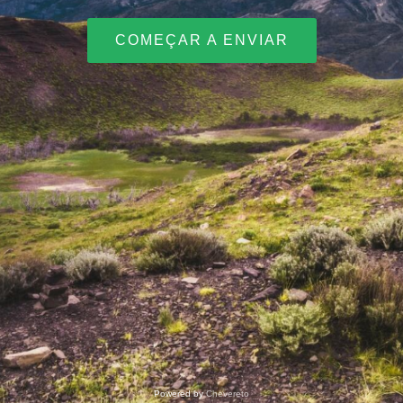
COMEÇAR A ENVIAR
Powered by
Chevereto