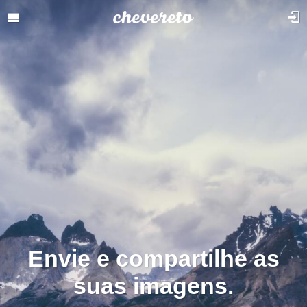
Envie e compartilhe as
suas imagens.